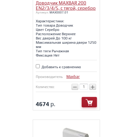
Доводчик MAXBAR 200
EN2/3/4/5, с тягой, серебро
Артикул:
MAX0007.01
Характеристики:
Тип товара Доводчик
Цвет Серебро
Расположение Верхнее
Вес дверей До 100 кг
Максимальная ширина двери 1250
мм
Тип тяги Рычажная
Фиксация Нет
Добавить к сравнению
Maxbar
Производитель
−
+
Количество:
4674
р.