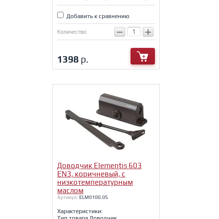
Добавить к сравнению
−
+
Количество:
1398
р.
Доводчик Elementis 603
EN3, коричневый, с
низкотемпературным
маслом
Артикул:
ELM0100.05
Характеристики:
Тип товара Доводчик