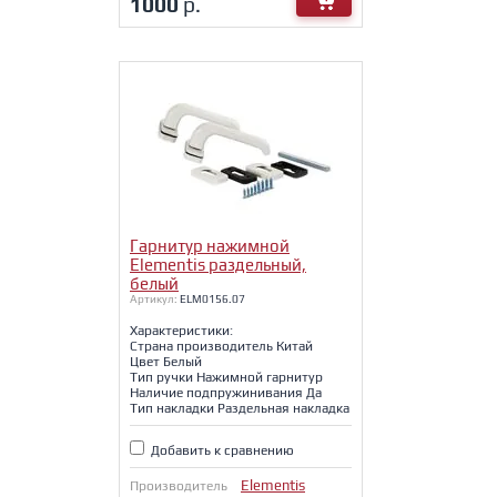
1000
р.
Гарнитур нажимной
Elementis раздельный,
белый
Артикул:
ELM0156.07
Характеристики:
Страна производитель Китай
Цвет Белый
Тип ручки Нажимной гарнитур
Наличие подпружинивания Да
Тип накладки Раздельная накладка
Добавить к сравнению
Elementis
Производитель