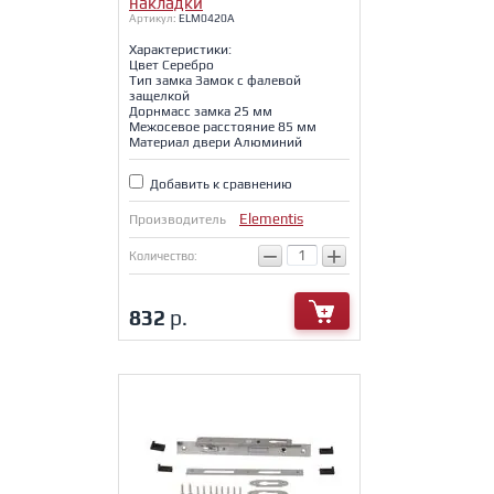
накладки
Артикул:
ELM0420A
Характеристики:
Цвет Серебро
Тип замка Замок с фалевой
защелкой
Дорнмасс замка 25 мм
Межосевое расстояние 85 мм
Материал двери Алюминий
Добавить к сравнению
Elementis
Производитель
−
+
Количество:
832
р.