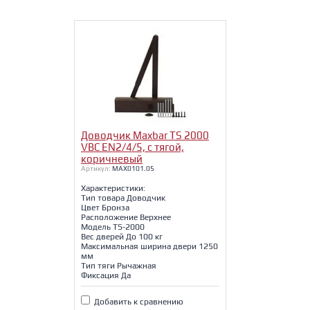
Доводчик Maxbar TS 2000
VBC EN2/4/5, c тягой,
коричневый
Артикул:
MAX0101.05
Характеристики:
Тип товара Доводчик
Цвет Бронза
Расположение Верхнее
Модель TS-2000
Вес дверей До 100 кг
Максимальная ширина двери 1250
мм
Тип тяги Рычажная
Фиксация Да
Добавить к сравнению