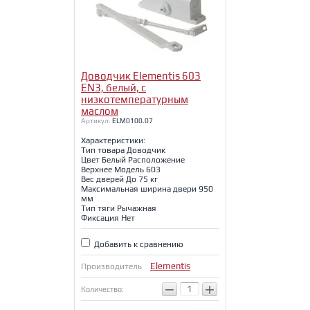
Доводчик Elementis 603
EN3, белый, с
низкотемпературным
маслом
Артикул:
ELM0100.07
Характеристики:
Тип товара Доводчик
Цвет Белый Расположение
Верхнее Модель 603
Вес дверей До 75 кг
Максимальная ширина двери 950
мм
Тип тяги Рычажная
Фиксация Нет
Добавить к сравнению
Elementis
Производитель
−
+
Количество: