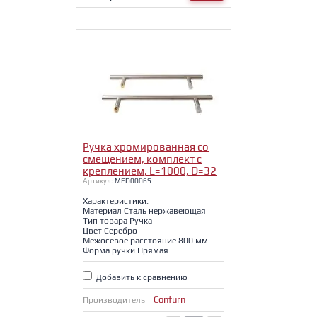
Ручка хромированная со
смещением, комплект с
креплением, L=1000, D=32
Артикул:
MED0006S
Характеристики:
Материал Сталь нержавеющая
Тип товара Ручка
Цвет Серебро
Межосевое расстояние 800 мм
Форма ручки Прямая
Добавить к сравнению
Confurn
Производитель