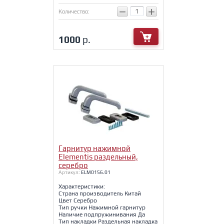
−
+
Количество:
1000
р.
Гарнитур нажимной
Elementis раздельный,
серебро
Артикул:
ELM0156.01
Характеристики:
Страна производитель Китай
Цвет Серебро
Тип ручки Нажимной гарнитур
Наличие подпружинивания Да
Тип накладки Раздельная накладка