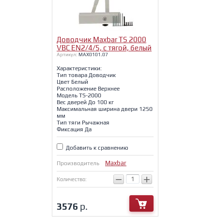
Доводчик Maxbar TS 2000
VBC EN2/4/5, с тягой, белый
Артикул:
MAX0101.07
Характеристики:
Тип товара Доводчик
Цвет Белый
Расположение Верхнее
Модель TS-2000
Вес дверей До 100 кг
Максимальная ширина двери 1250
мм
Тип тяги Рычажная
Фиксация Да
Добавить к сравнению
Maxbar
Производитель
−
+
Количество:
3576
р.