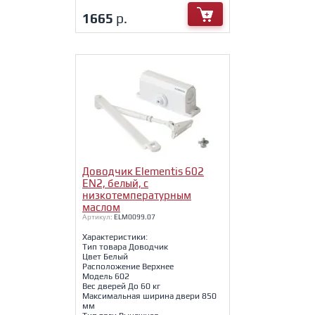
1665
р.
Доводчик Elementis 602
EN2, белый, с
низкотемпературным
маслом
Артикул:
ELM0099.07
Характеристики:
Тип товара Доводчик
Цвет Белый
Расположение Верхнее
Модель 602
Вес дверей До 60 кг
Максимальная ширина двери 850
мм