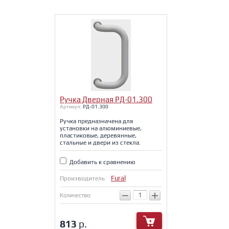
Ручка Дверная РД-01.300
Артикул:
РД-01.300
Ручка предназначена для
установки на алюминиевые,
пластиковые, деревянные,
стальные и двери из стекла.
Добавить к сравнению
Fural
Производитель
−
+
Количество:
813
р.