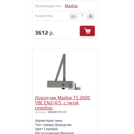
Maxbar
Производитель
−
+
Количество:
3612
р.
Доводчик Maxbar TS 2000
VBC EN2/4/5, c тягой,
серебро
Артикул:
MAX0101.01
Характеристики:
Тип товара Доводчик
Цвет Серебро
Расположение Верхнее