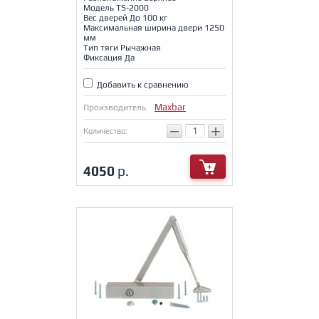
Модель TS-2000
Вес дверей До 100 кг
Максимальная ширина двери 1250
мм
Тип тяги Рычажная
Фиксация Да
Добавить к сравнению
Maxbar
Производитель
−
+
Количество:
4050
р.