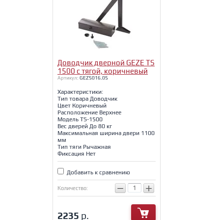
Доводчик дверной GEZE TS
1500 с тягой, коричневый
Артикул:
GEZ5016.05
Характеристики:
Тип товара Доводчик
Цвет Коричневый
Расположение Верхнее
Модель TS-1500
Вес дверей До 80 кг
Максимальная ширина двери 1100
мм
Тип тяги Рычажная
Фиксация Нет
Добавить к сравнению
−
+
Количество:
2235
р.