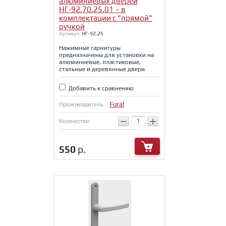
алюминиевых дверей
НГ-92.70.25.01 – в
комплектации с "прямой"
ручкой
Артикул:
НГ-92.25
Нажимные гарнитуры
предназначены для установки на
алюминиевые, пластиковые,
стальные и деревянные двери.
Добавить к сравнению
Fural
Производитель
−
+
Количество:
550
р.