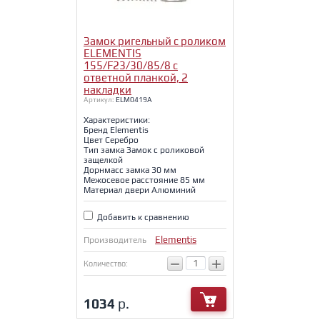
Замок ригельный с роликом
ELEMENTIS
155/F23/30/85/8 c
ответной планкой, 2
накладки
Артикул:
ELM0419A
Характеристики:
Бренд Elementis
Цвет Серебро
Тип замка Замок с роликовой
защелкой
Дорнмасс замка 30 мм
Межосевое расстояние 85 мм
Материал двери Алюминий
Добавить к сравнению
Elementis
Производитель
−
+
Количество:
1034
р.