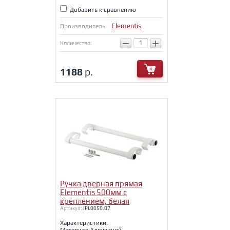
Добавить к сравнению
Elementis
Производитель
−
+
Количество:
1188
р.
Ручка дверная прямая
Elementis 500мм с
креплением, белая
Артикул:
IPL0050.07
Характеристики:
Материал Алюминий