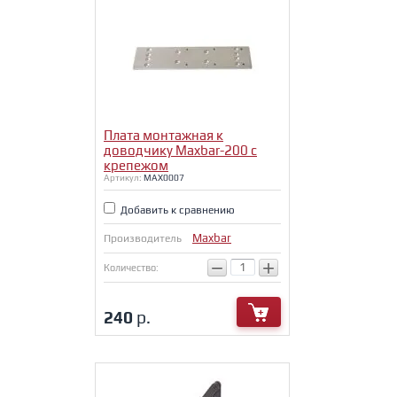
Плата монтажная к
доводчику Maxbar-200 с
крепежом
Артикул:
MAX0007
Добавить к сравнению
Maxbar
Производитель
−
+
Количество:
240
р.