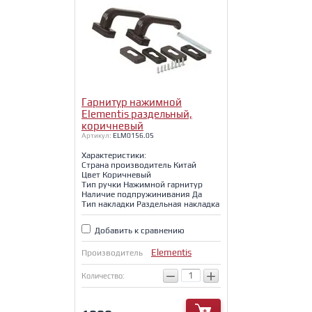
Гарнитур нажимной
Elementis раздельный,
коричневый
Артикул:
ELM0156.05
Характеристики:
Страна производитель Китай
Цвет Коричневый
Тип ручки Нажимной гарнитур
Наличие подпружинивания Да
Тип накладки Раздельная накладка
Добавить к сравнению
Elementis
Производитель
−
+
Количество: