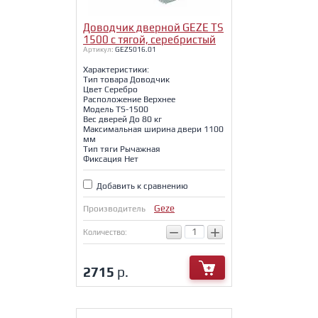
Доводчик дверной GEZE TS
1500 с тягой, серебристый
Артикул:
GEZ5016.01
Характеристики:
Тип товара Доводчик
Цвет Серебро
Расположение Верхнее
Модель TS-1500
Вес дверей До 80 кг
Максимальная ширина двери 1100
мм
Тип тяги Рычажная
Фиксация Нет
Добавить к сравнению
Geze
Производитель
−
+
Количество:
2715
р.