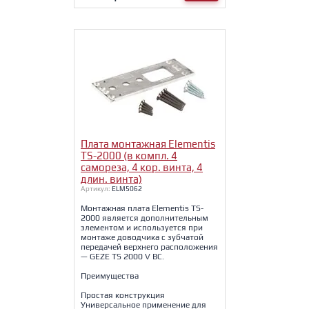
Плата монтажная Elementis
TS-2000 (в компл. 4
самореза, 4 кор. винта, 4
длин. винта)
Артикул:
ELM5062
Монтажная плата Elementis TS-
2000 является дополнительным
элементом и используется при
монтаже доводчика с зубчатой
передачей верхнего расположения
— GEZE TS 2000 V ВС.
Преимущества
Простая конструкция
Универсальное применение для