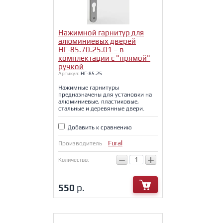
Нажимной гарнитур для
алюминиевых дверей
НГ-85.70.25.01 – в
комплектации с "прямой"
ручкой
Артикул:
НГ-85.25
Нажимные гарнитуры
предназначены для установки на
алюминиевые, пластиковые,
стальные и деревянные двери.
Добавить к сравнению
Fural
Производитель
−
+
Количество:
550
р.