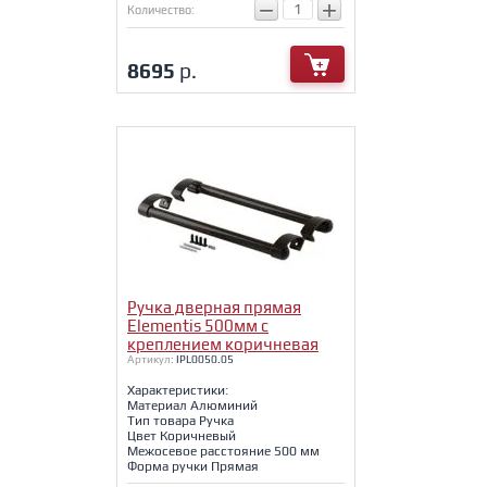
−
+
Количество:
8695
р.
Ручка дверная прямая
Elementis 500мм с
креплением коричневая
Артикул:
IPL0050.05
Характеристики:
Материал Алюминий
Тип товара Ручка
Цвет Коричневый
Межосевое расстояние 500 мм
Форма ручки Прямая